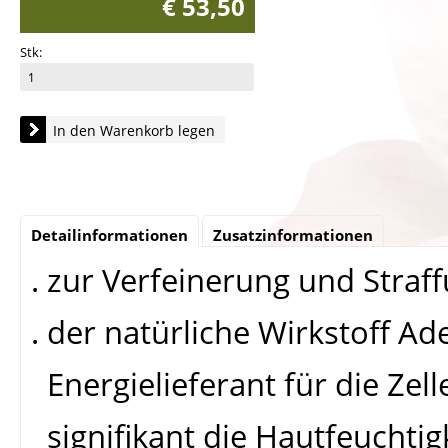
€ 53,50
Stk:
In den Warenkorb legen
Detailinformationen
Zusatzinformationen
. zur Verfeinerung und Straf
. der natürliche Wirkstoff Ad
Energielieferant für die Zell
signifikant die Hautfeuchtig