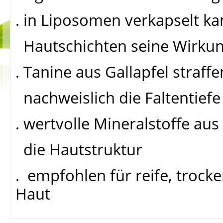
. in Liposomen verkapselt ka
Hautschichten seine Wirkung
. Tanine aus Gallapfel straff
nachweislich die Faltentiefe
. wertvolle Mineralstoffe au
die Hautstruktur
. empfohlen für reife, trock
Haut