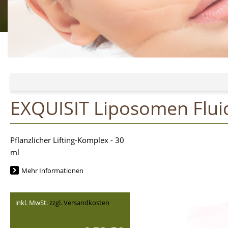
EXQUISIT Liposomen Flui
Pflanzlicher Lifting-Komplex - 30
ml
Mehr Informationen
inkl. MwSt.
zzgl. Versandkosten