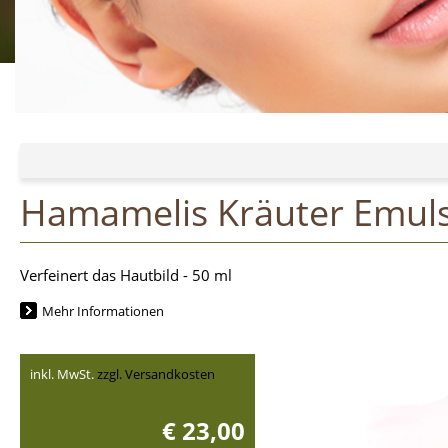
Hamamelis Kräuter Emul
Verfeinert das Hautbild - 50 ml
Mehr Informationen
inkl. MwSt.
zzgl. Versandkosten
€ 23,00