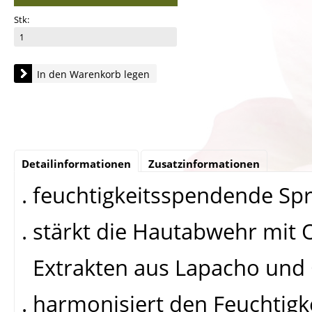
Stk:
In den Warenkorb legen
Detailinformationen
Zusatzinformationen
. feuchtigkeitsspendende Sp
. stärkt die Hautabwehr mit
Extrakten aus Lapacho und
. harmonisiert den Feuchtigk