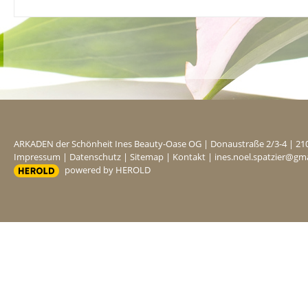
ARKADEN der Schönheit Ines Beauty-Oase OG
|
Donaustraße 2/3-4
|
21
Impressum
|
Datenschutz
|
Sitemap
|
Kontakt
|
ines.noel.spatzier@gm
powered by HEROLD