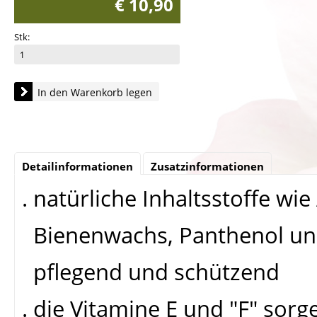
€ 10,90
Stk:
In den Warenkorb legen
Detailinformationen
Zusatzinformationen
. natürliche Inhaltsstoffe wi
Bienenwachs, Panthenol und
pflegend und schützend
. die Vitamine E und "F" sor