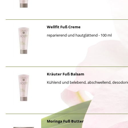
Wellfit Fuß Creme
reparierend und hautglättend - 100 ml
Kräuter Fuß Balsam
Kühlend und belebend, abschwellend, desodorie
Moringa Fuß Butter