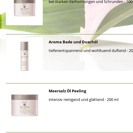
bei starken Verhornungen und Schrunden - 100
Aroma Bade und Duschöl
tiefenentspannend und wohltuend duftend - 20
Meersalz Öl Peeling
intensiv reinigend und glättend - 200 ml