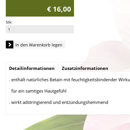
€ 16,00
Stk:
In den Warenkorb legen
Detailinformationen
Zusatzinformationen
. enthält natürliches Betain mit feuchtigkeitsbindender Wirk
für ein samtiges Hautgefühl
. wirkt adstringierend und entzündungshemmend