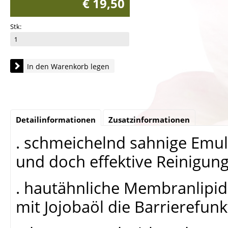
€ 19,50
Stk:
In den Warenkorb legen
Detailinformationen
Zusatzinformationen
. schmeichelnd sahnige Emul
und doch effektive Reinigun
. hautähnliche Membranlipid
mit Jojobaöl die Barrierefunk