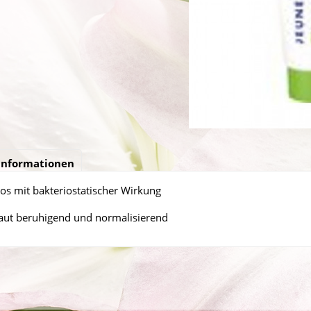
informationen
oos mit bakteriostatischer Wirkung
Haut beruhigend und normalisierend