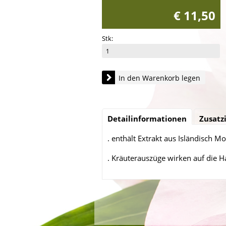
€ 11,50
Stk:
In den Warenkorb legen
Detailinformationen
Zusatz
. enthält Extrakt aus Isländisch M
. Kräuterauszüge wirken auf die 