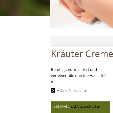
Kräuter Creme
Beruhigt, normalisiert und
verfeinert die unreine Haut - 50
ml
Mehr Informationen
inkl. MwSt.
zzgl. Versandkosten