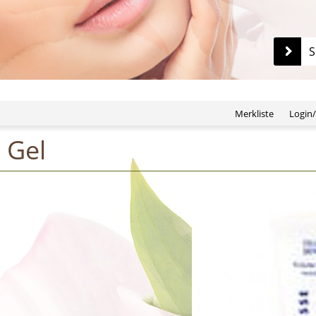
S
Merkliste
Login
 Gel