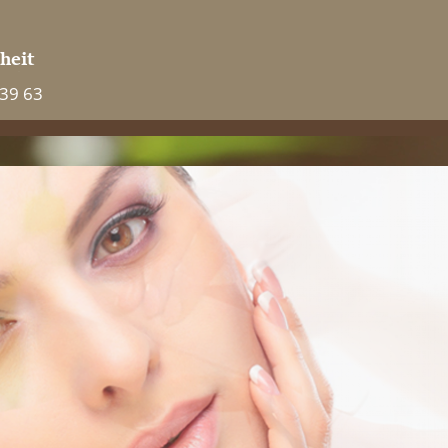
 39 63