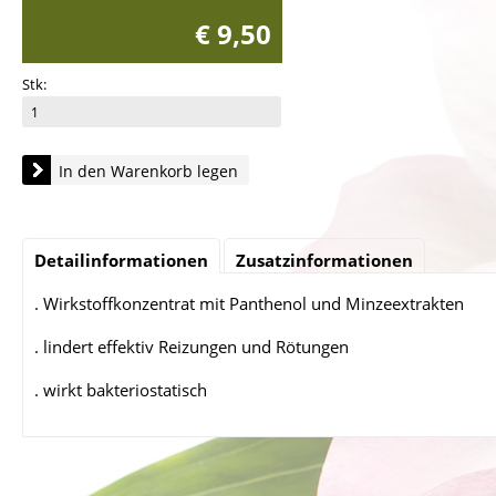
€ 9,50
Stk:
In den Warenkorb legen
Detailinformationen
Zusatzinformationen
. Wirkstoffkonzentrat mit Panthenol und Minzeextrakten
. lindert effektiv Reizungen und Rötungen
. wirkt bakteriostatisch