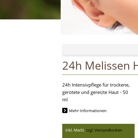
24h Melissen 
24h Intensivpflege für trockene,
gerötete und gereizte Haut - 50
ml
Mehr Informationen
inkl. MwSt.
zzgl. Versandkosten