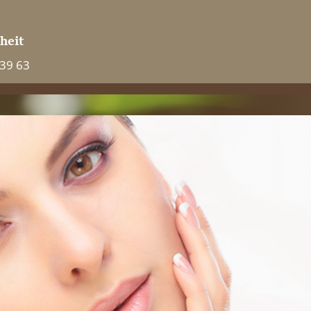
 39 63