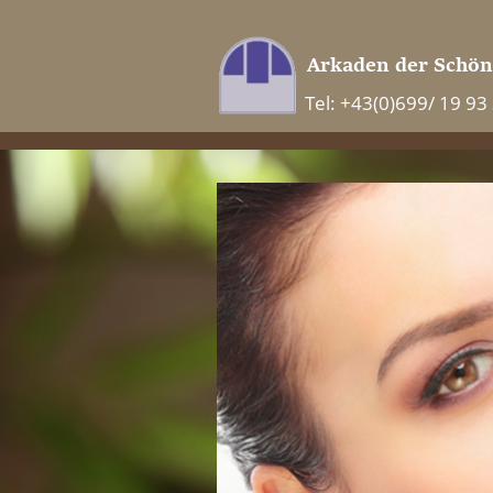
Tel: +43(0)699/ 19 93