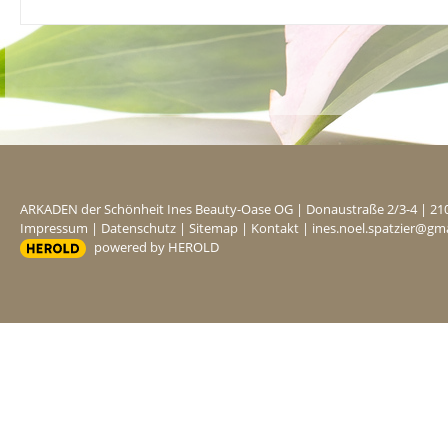
ARKADEN der Schönheit Ines Beauty-Oase OG
|
Donaustraße 2/3-4
|
21
Impressum
|
Datenschutz
|
Sitemap
|
Kontakt
|
ines.noel.spatzier@gm
powered by HEROLD