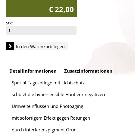
€ 22,00
Stk:
In den Warenkorb legen
Detailinformationen
Zusatzinformationen
. Spezial-Tagespflege mit Lichtschutz
. schützt die hypersensible Haut vor negativen
Umwelteinflüssen und Photoaging
. mit sofortigem Effekt gegen Rötungen
durch Interferenzpigment Grün