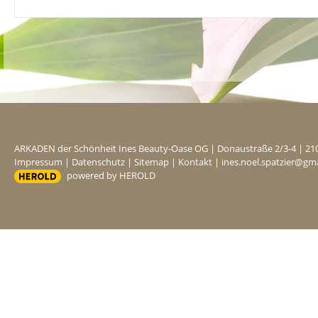
ARKADEN der Schönheit Ines Beauty-Oase OG
|
Donaustraße 2/3-4
|
21
Impressum
|
Datenschutz
|
Sitemap
|
Kontakt
|
ines.noel.spatzier@gm
powered by HEROLD