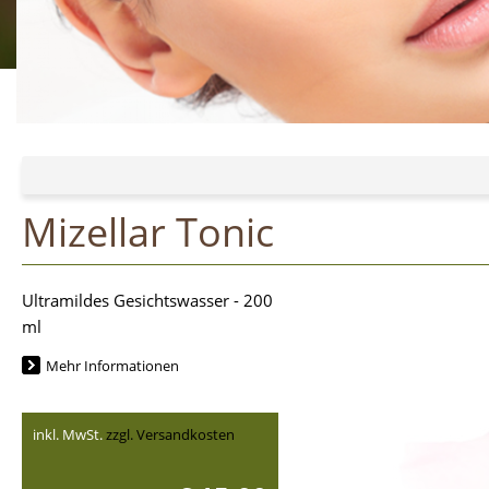
Mizellar Tonic
Ultramildes Gesichtswasser - 200
ml
Mehr Informationen
inkl. MwSt.
zzgl. Versandkosten